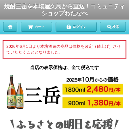
焼酎三岳を本場屋久島から直送！コミュニティ
ショップわたなべ
カート
ログイン
検索
2026年6月1日より本坊酒造の商品は価格を改定（値上げ）させ
ていただくこととなりました。
当店の表示価格は、全て税込です