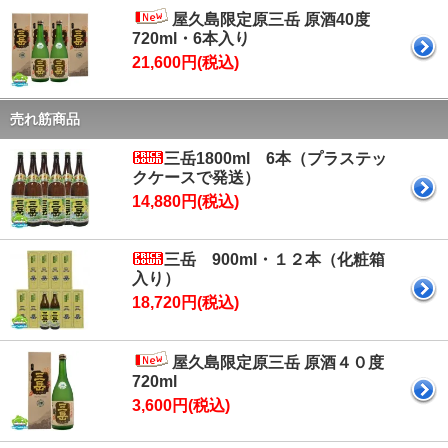
屋久島限定原三岳 原酒40度
720ml・6本入り
21,600円(税込)
売れ筋商品
三岳1800ml 6本（プラステッ
クケースで発送）
14,880円(税込)
三岳 900ml・１２本（化粧箱
入り）
18,720円(税込)
屋久島限定原三岳 原酒４０度
720ml
3,600円(税込)