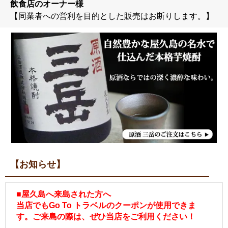
飲食店のオーナー様
【同業者への営利を目的とした販売はお断りします。】
【お知らせ】
■屋久島へ来島された方へ
当店でもGo To トラベルのクーポンが使用できま
す。ご来島の際は、ぜひ当店をご利用ください！