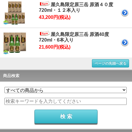
屋久島限定原三岳 原酒４０度
720ml・１２本入り
43,200円(税込)
屋久島限定原三岳 原酒40度
720ml・6本入り
21,600円(税込)
ページの先頭へ戻る
商品検索