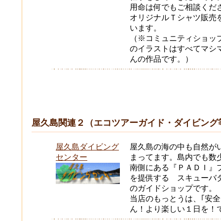
用命は何でもご相談くだ
オリジナルＴシャツ販売
います。
（※コミュニティショッ
のイラストはすべてマシ
んの作品です。）
屋久島関連２（エコツアーガイド・ダイビング
屋久島ダイビング
屋久島の海の中も自然が
センター
まってます。島内でも数
南側にある『ＰＡＤＩ』
を提供する スキューバ
のガイドショップです。
当店のもっとうは、｢安
ん！より楽しい１日を！