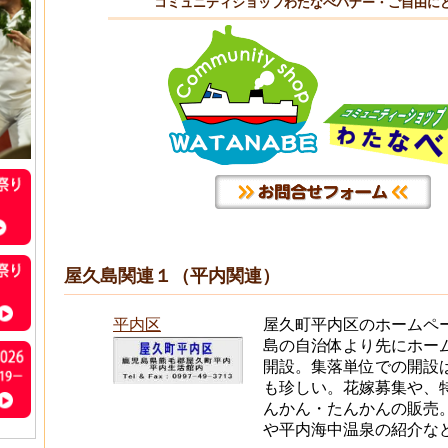
コミュニティショップわたなべバナー・ご自由に
屋久島関連１（平内関連）
平内区
屋久町平内区のホームペ
島の自治体より先にホー
開設。集落単位での開設
も珍しい。花嫁募集や、
んかん・たんかんの販売
や平内海中温泉の紹介な