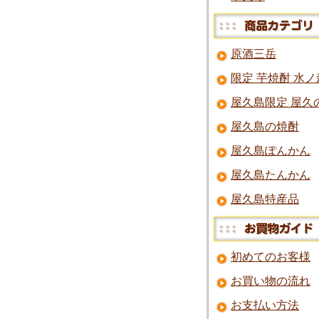
原酒三岳
限定 芋焼酎 水ノ
屋久島限定 屋久
屋久島の焼酎
屋久島ぽんかん
屋久島たんかん
屋久島特産品
初めてのお客様
お買い物の流れ
お支払い方法