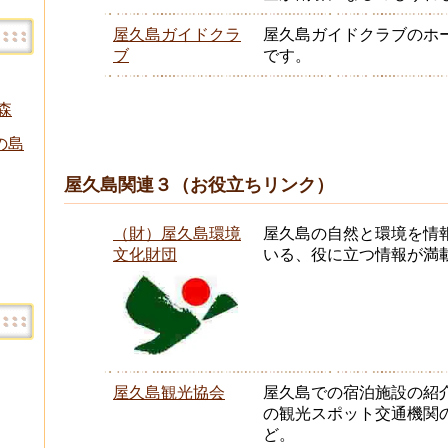
屋久島ガイドクラ
屋久島ガイドクラブのホ
ブ
です。
森
の島
屋久島関連３（お役立ちリンク）
（財）屋久島環境
屋久島の自然と環境を情
文化財団
いる、役に立つ情報が満
屋久島観光協会
屋久島での宿泊施設の紹
の観光スポット交通機関
ど。