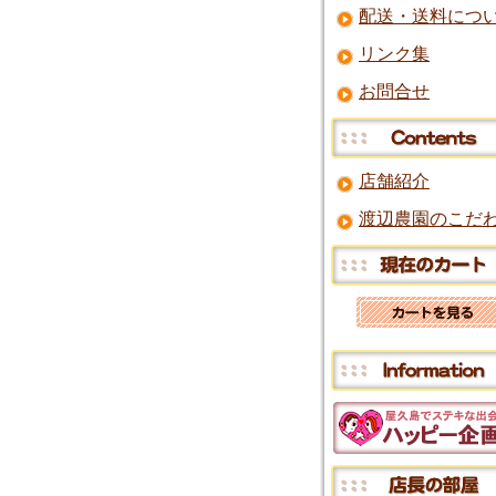
配送・送料につ
リンク集
お問合せ
店舗紹介
渡辺農園のこだ