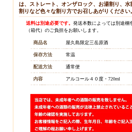
は、ストレート、オンザロック、お湯割り、水
割りなど色々な割り方でお召しあがりください
送料は別途必要です。
発送本数によっては別途梱
（箱代）のご負担をお願いします。
商品名
屋久島限定三岳原酒
保存方法
常温
配送方法
通常便
内容
アルコール４０度・720ml