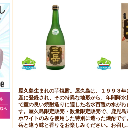
屋久島生まれの芋焼酎。屋久島は、１９９３年
産に登録され、その特異な地形から、年間降水
で室の良い焼酎造りに適した名水百選の水がわ
す。屋久島限定販売・数量限定販売で、鹿児島
ホワイトのみを使用した特別に造った焼酎です
岳と違う味と香りをお楽しみください。お召し