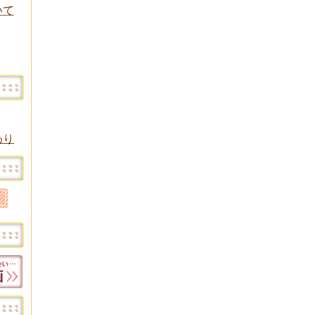
いて
わり