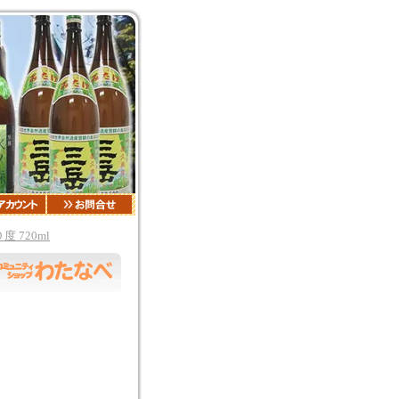
 720ml