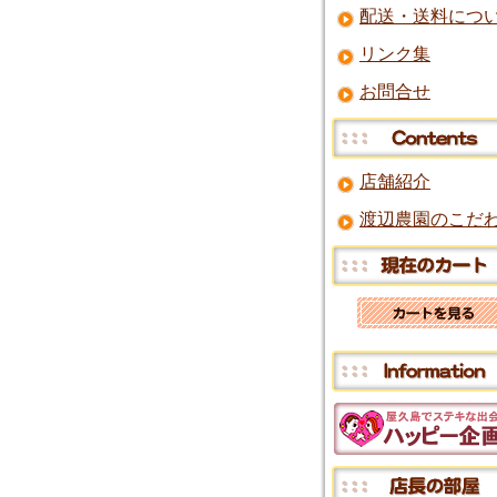
配送・送料につ
リンク集
お問合せ
店舗紹介
渡辺農園のこだ