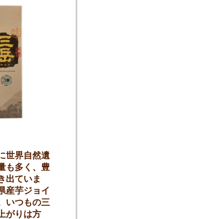
に世界自然遺
量も多く、豊
き出ていま
県産芋ジョイ
。いつもの三
上がりは方