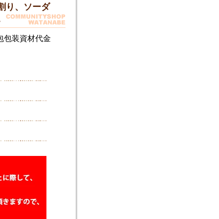
割り、ソーダ
。
包包装資材代金