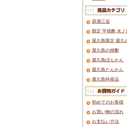
原酒三岳
限定 芋焼酎 水ノ
屋久島限定 屋久
屋久島の焼酎
屋久島ぽんかん
屋久島たんかん
屋久島特産品
初めてのお客様
お買い物の流れ
お支払い方法