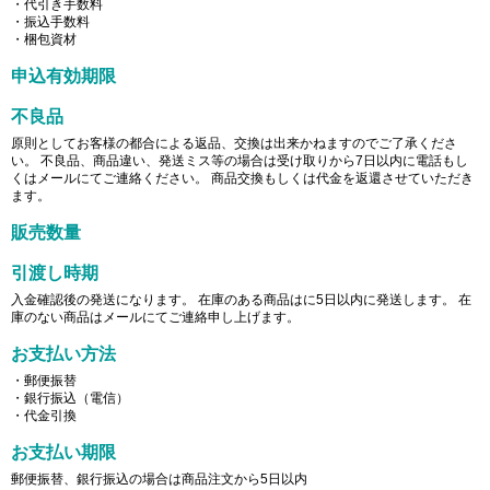
・代引き手数料
・振込手数料
・梱包資材
申込有効期限
不良品
原則としてお客様の都合による返品、交換は出来かねますのでご了承くださ
い。 不良品、商品違い、発送ミス等の場合は受け取りから7日以内に電話もし
くはメールにてご連絡ください。 商品交換もしくは代金を返還させていただき
ます。
販売数量
引渡し時期
入金確認後の発送になります。 在庫のある商品はに5日以内に発送します。 在
庫のない商品はメールにてご連絡申し上げます。
お支払い方法
・郵便振替
・銀行振込（電信）
・代金引換
お支払い期限
郵便振替、銀行振込の場合は商品注文から5日以内