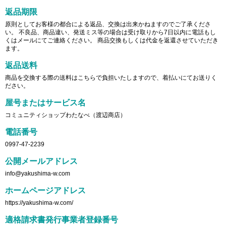
返品期限
原則としてお客様の都合による返品、交換は出来かねますのでご了承くださ
い。 不良品、商品違い、発送ミス等の場合は受け取りから7日以内に電話もし
くはメールにてご連絡ください。 商品交換もしくは代金を返還させていただき
ます。
返品送料
商品を交換する際の送料はこちらで負担いたしますので、着払いにてお送りく
ださい。
屋号またはサービス名
コミュニティショップわたなべ（渡辺商店）
電話番号
0997-47-2239
公開メールアドレス
info@yakushima-w.com
ホームページアドレス
https://yakushima-w.com/
適格請求書発行事業者登録番号