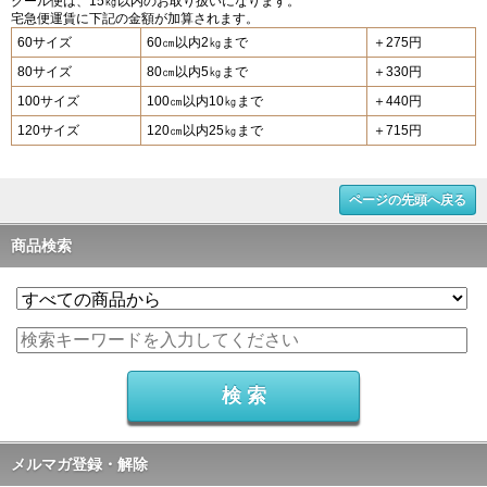
クール便は、15㎏以内のお取り扱いになります。
宅急便運賃に下記の金額が加算されます。
60サイズ
60㎝以内2㎏まで
＋275円
80サイズ
80㎝以内5㎏まで
＋330円
100サイズ
100㎝以内10㎏まで
＋440円
120サイズ
120㎝以内25㎏まで
＋715円
ページの先頭へ戻る
商品検索
メルマガ登録・解除