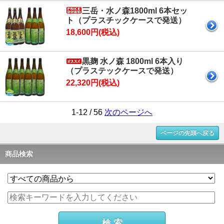
三岳・水ノ森1800ml 6本セッ
ト（プラスチックケースで発送）
18,600円(税込)
黒麹 水ノ森 1800ml 6本入り
（プラステックケースで発送）
22,320円(税込)
1-12 / 56
次のページへ
ページの先頭へ戻る
商品検索