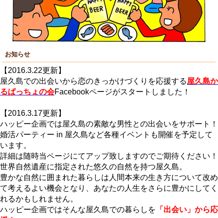
お知らせ
【2016.3.22更新】
屋久島での出会いから恋のきっかけづくりを応援する
屋久島か
るぱっちょの会
Facebookページがスタートしました！
【2016.3.17更新】
ハッピー企画では屋久島の素敵な男性との出会いをサポート！
婚活パーティー in 屋久島など各種イベントも開催を予定して
います。
詳細は随時当ページにてアップ致しますのでご期待ください！
世界自然遺産に指定された悠久の自然を持つ屋久島。
豊かな自然に囲まれた暮らしは人間本来の生き方について改め
て考えるよい機会となり、あなたの人生をさらに豊かにしてく
れるかもしれません。
ハッピー企画ではそんな屋久島での暮らしを
「出会い」から応