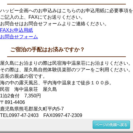
ハッピー企画へのお申込みはこちらのお申込用紙に必要事項を
ご記入の上、FAXにてお送りください。
お問合せはお問合せフォームよりご連絡ください。
FAXお申込用紙
お問合せフォーム
ご宿泊の手配はお済みですか？
屋久島にお泊まりの際は民宿海中温泉荘にお泊まりください。
その際は、屋久島自然体験倶楽部のツアーをご利用ください。
店長の親戚の宿です。
海の中の露天風呂、平内海中温泉まで徒歩１００歩。
民宿 海中温泉荘 屋久島
1泊2食付 7,350円
〒891-4406
鹿児島県熊毛郡屋久町平内5-7
TEL0997-47-2403 FAX0997-47-2309
ページの先頭へ戻る