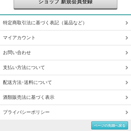
ショップ 新規会員登録
特定商取引法に基づく表記（返品など）
マイアカウント
お問い合わせ
支払い方法について
配送方法･送料について
酒類販売法に基づく表示
プライバシーポリシー
ページの先頭へ戻る