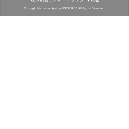
Copyright © communityshop WATANABE All Rights Reserved.