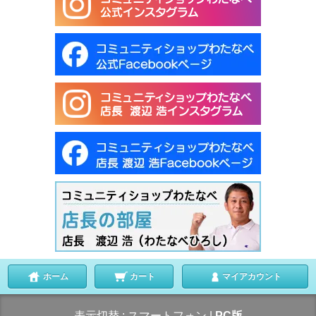
ホーム
カート
マイアカウント
表示切替 :
スマートフォン
|
PC版