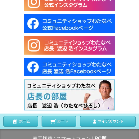
ホーム
カート
マイアカウント
表示切替 :
スマートフォン
|
PC版