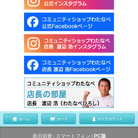
ホーム
カート
マイアカウント
表示切替 :
スマートフォン
|
PC版