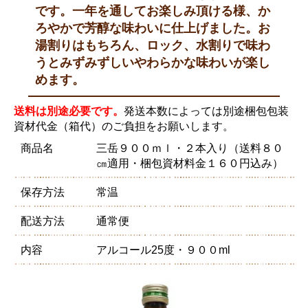
です。一年を通してお楽しみ頂ける様、か
ろやかで芳醇な味わいに仕上げました。お
湯割りはもちろん、ロック、水割りで味わ
うとみずみずしいやわらかな味わいが楽し
めます。
送料は別途必要です。
発送本数によっては別途梱包包装
資材代金（箱代）のご負担をお願いします。
商品名
三岳９００ｍｌ・２本入り（送料８０
㎝適用・梱包資材料金１６０円込み）
保存方法
常温
配送方法
通常便
内容
アルコール25度・９００ml